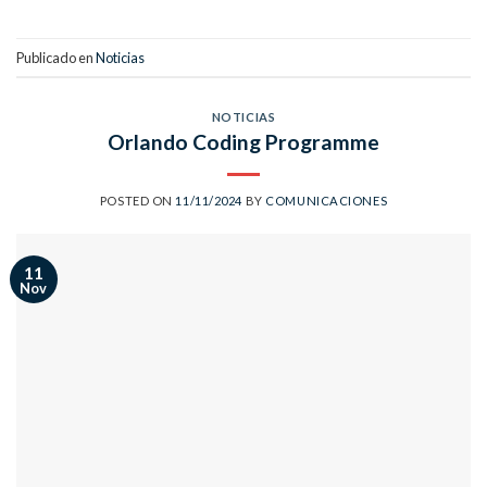
Publicado en
Noticias
NOTICIAS
Orlando Coding Programme
POSTED ON
11/11/2024
BY
COMUNICACIONES
11
Nov