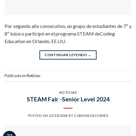
Por segundo año consecutivo, un grupo de estudiantes de 7º y
8º básico participó en el programa STEAM deCoding
Education en Orlando, EE.UU.
CONTINUAR LEYENDO
→
Publicado en
Noticias
NOTICIAS
STEAM Fair -Senior Level 2024
POSTED ON
22/10/2024
BY
COMUNICACIONES
22