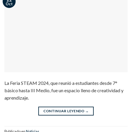
Oct
La Feria STEAM 2024, que reunió a estudiantes desde 7°
básico hasta III Medio, fue un espacio lleno de creatividad y
aprendizaje.
CONTINUAR LEYENDO
→
Publicado en
Noticias