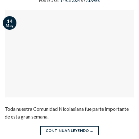
POSTED ON
14/05/2024
BY
ADWEB
14
May
Toda nuestra Comunidad Nicolasiana fue parte importante
de esta gran semana.
CONTINUAR LEYENDO
→