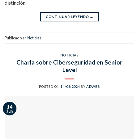
distinción.
CONTINUAR LEYENDO
→
Publicado en
Noticias
NOTICIAS
Charla sobre Ciberseguridad en Senior
Level
POSTED ON
14/06/2024
BY
ADWEB
14
Jun