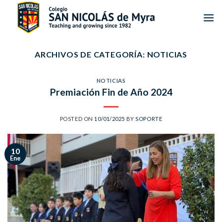
Saltar
al
contenido
ARCHIVOS DE CATEGORÍA:
NOTICIAS
NOTICIAS
Premiación Fin de Año 2024
POSTED ON
10/01/2025
BY
SOPORTE
10
Ene