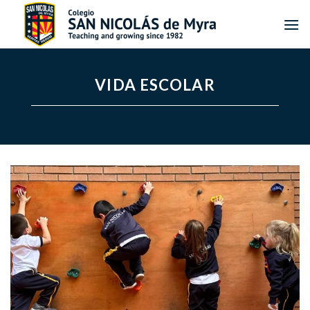
Saltar
al
contenido
VIDA ESCOLAR