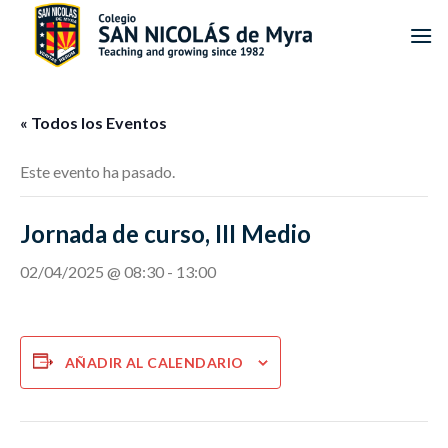
Saltar
al
contenido
« Todos los Eventos
Este evento ha pasado.
Jornada de curso, III Medio
02/04/2025 @ 08:30
-
13:00
AÑADIR AL CALENDARIO