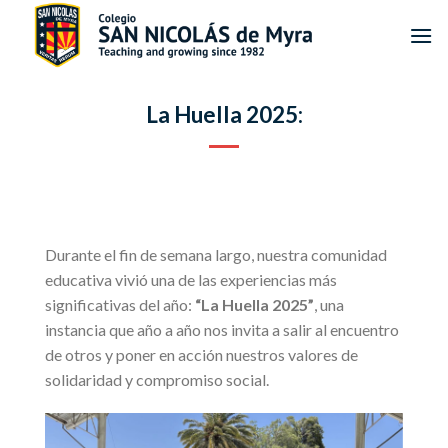
Saltar
al
contenido
La Huella 2025:
Durante el fin de semana largo, nuestra comunidad
educativa vivió una de las experiencias más
significativas del año:
“La Huella 2025”
, una
instancia que año a año nos invita a salir al encuentro
de otros y poner en acción nuestros valores de
solidaridad y compromiso social.