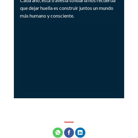
Cada año, esta travesía solidaria nos recuerda
que dejar huella es construir juntos un mundo
más humano y consciente.